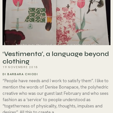
‘Vestimenta’, a language beyond
clothing
19 NOVEMBRE 2018
DI BARBARA CHIODI
“People have needs and I work to satisfy them”. I like to
mention the words of Denise Bonapace, the polyhedric
creative who was our guest last February and who sees
fashion as a ‘service’ to people understood as
“togetherness of physicality, thoughts, impulses and
desires”. All this to create a